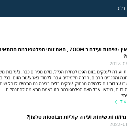
בלוג
זום אין : שיחות ועידה ב ZOOM , האם זוהי הפלטפורמה המת
?
2023-0
ת ועידה לעסקים בזום הפכו לנחלת הכלל, כולם מכירים כבר, בעקבות מ
ונה והסגרים הרבים, הרבה תלמידים עברו ללמוד באמצעות הזום ובכל בי
רו עמדות זום ללמידה מרחוק. עסקים בלית ברירה גם התחילו לנהל שיח
ה בזום, בוידאו. אבל האם הפלטפורמה הזו באמת מתאימה להתנהלות
ת?
עוד
מיועדות שיחות ועידה קוליות מבוססות טלפון?
2023-0