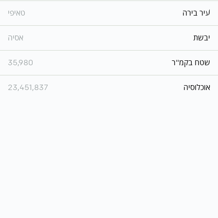
עיר בירה
טאיפי
יבשת
אסיה
שטח בקמ"ר
35,980
אוכלוסיה
23,451,837