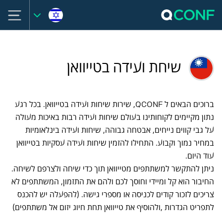
שיחת ועידה בטייוואן
ברוכים הבאים ל QCONF, שירות שיחות ועידה בטייוואן. בכל רגע
נתון מקיימים לקוחותינו בעולם שיחות ועידה רבות באיכות מעולה
על גבי קווים נייחים, אבטחה גבוהה, שיחות ועידה בינלאומיות
במחיר נמוך וקבוע. התחילו להזמין שיחות ועידה עסקיות בטייוואן
עוד היום.
ניתן להתקשר למשתתפים מטייוואן תוך כדי שיחה ולצרפם לשיחה.
החיבור הוא קל ומיידי וחוסך לכם ולהם את התזמון, המשתתפים לא
צריכים לזכור קודים לכניסה או מספרי גישה. (להפעלה יש להכנס
לתפריט הגדרות ,ולהוסיף את טייוואן תחת חיוג יזום אל משתתפים)