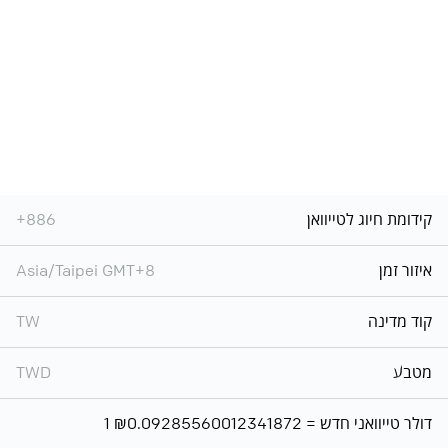
קידומת חיוג לטייוואן
+886
איזור זמן
Asia/Taipei GMT+8
קוד מדינה
TW
מטבע
TWD
1 דולר טייוואני חדש = ₪0.09285560012341872