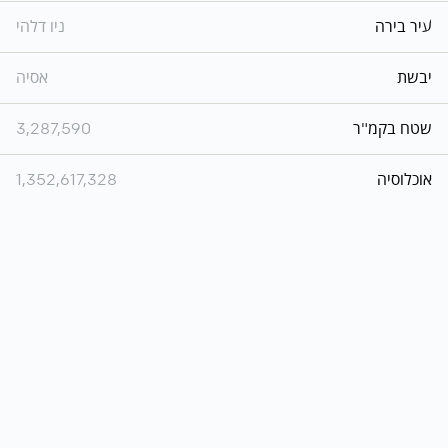
עיר בירה
ניו דלהי
יבשת
אסיה
שטח בקמ"ר
3,287,590
אוכלוסיה
1,352,617,328