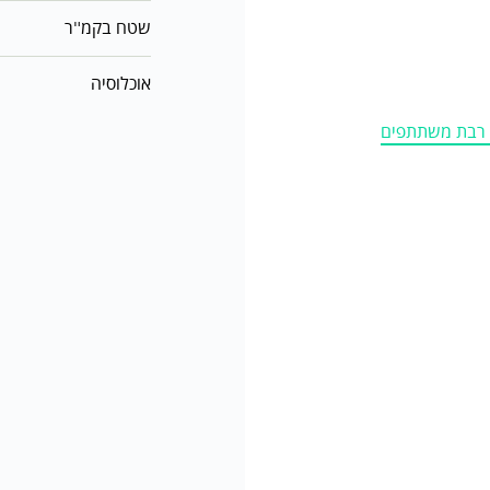
שטח בקמ"ר
אוכלוסיה
ה רבת משתתפים