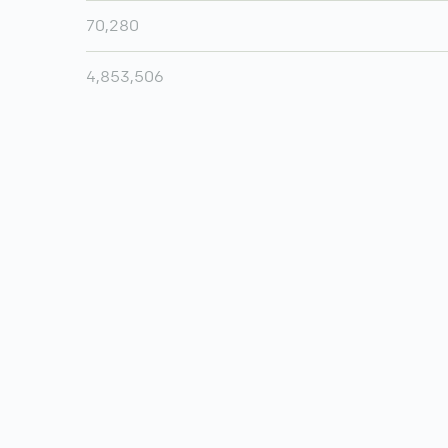
70,280
4,853,506