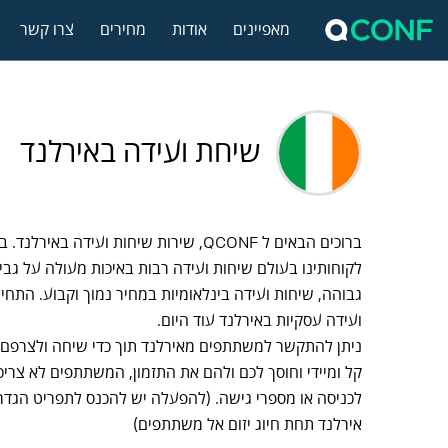
מאפיינים
אודות
מחירים
צרו קשר
שיחת ועידה באירלנד
ברוכים הבאים ל QCONF, שירות שיחות ועידה באי
לקוחותינו בעולם שיחות ועידה רבות באיכות מעולה על גבי 
גבוהה, שיחות ועידה בינלאומיות במחיר נמוך וקבוע. התחיל
ועידה עסקיות באירלנד עוד היום.
ניתן להתקשר למשתתפים מאירלנד תוך כדי שיחה ולצרפם 
קל ומיידי וחוסך לכם ולהם את התזמון, המשתתפים לא צריכי
לכניסה או מספרי גישה. (להפעלה יש להכנס לתפריט הגדרו
אירלנד תחת חיוג יזום אל משתתפים)