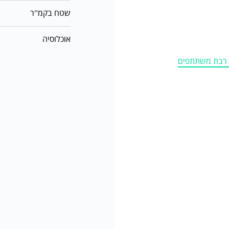
שטח בקמ"ר
אוכלוסיה
ה רבת משתתפים