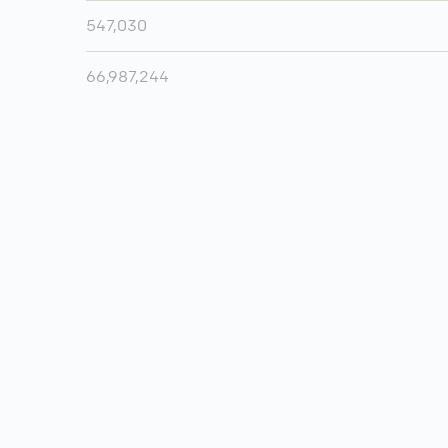
547,030
66,987,244