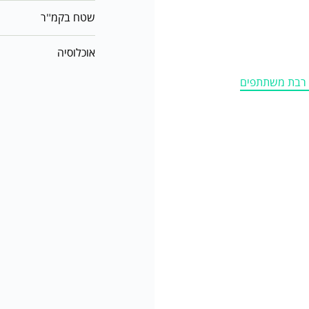
שטח בקמ"ר
אוכלוסיה
ה רבת משתתפים