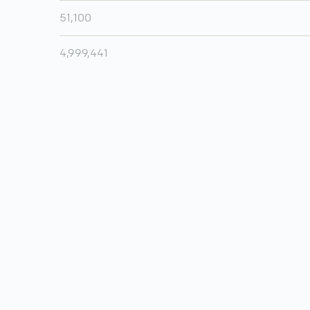
51,100
4,999,441