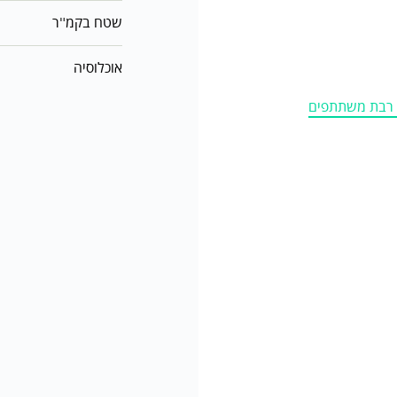
שטח בקמ"ר
אוכלוסיה
ה רבת משתתפים