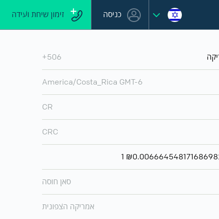
כניסה
זימון שיחת ועידה
יקה
+506
America/Costa_Rica GMT-6
CR
CRC
סאן חוסה
אמריקה הצפונית