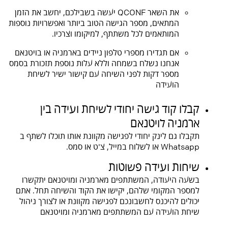
את השאר QCONF יעשה בשבילכם, יחשב את הזמן
המתאים, מספר הגישה הטוב ביותר ואפשרויות נוספות
המותאמים לכל משתתף, למיקומו וצרכיו.
אם תגדירו מספרי טלפון ניידים בארמניה או בויטנאם
אנחנו נשלח בשמחה וללא עלות נוספת תזכורת בסמס
מספר דקות לפני השיחה עם קישור ישיר לשיחת
הועידה
קבלו קוד גישה יחודי לשיחת ועידה בין
ארמניה לויטנאם
תקבלו גם לינק יחודי לפגישה מקוונת אותו תוכלו לשתף ב
Whatsapp או לשלוח במייל, צ'ט או סמס.
שיחות ועידה פשוטות
בשעה היעודה, המשתתפים מארמניה ומויטנאם יתקשרו
למספר המקומי שלהם, יקישו את הקוד והשיחה תחל. אתם
יכולים להיכנס לחשבונכם לפגישה מקוונת או לצורך ניהול
שיחת הועידה עם המשתתפים מארמניה ומויטנאם