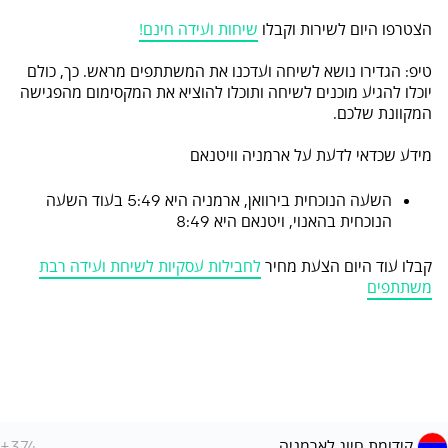
הצטרפו היום לשירות וקבלו
שיחות ועידה חינם!
טיפ: הגדירו נושא לשיחה ועדכנו את המשתתפים מראש. כך, כולם
יוכלו להגיע מוכנים לשיחה ותוכלו להוציא את המקסימום מהפגישה
המקוונת שלכם.
מידע שכדאי לדעת על ארמניה וויטנאם
השעה הנוכחית בירוואן, ארמניה היא 5:49 בעוד השעה
הנוכחית בהאנוי, ויטנאם היא 8:49
קבלו עוד היום הצעת מחיר
לחבילות עסקיות לשיחת ועידה רבת
משתתפים
קידומת חיוג לארמניה
+374