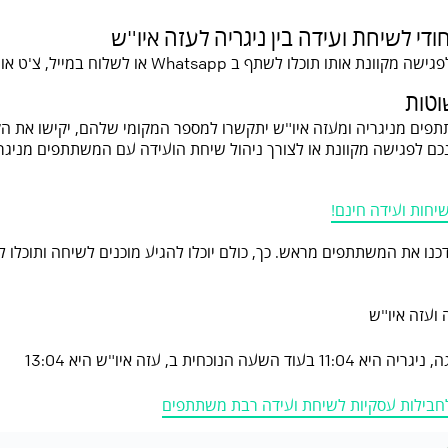
ודי לשיחת ועידה בין ניגריה לעזה איו"ש
אותו תוכלו לשתף ב Whatsapp או לשלוח במייל, צ'ט או סמס.
וטות
ים מניגריה ומעזה איו"ש יתקשרו למספר המקומי שלהם, יקישו את ה
נכם לפגישה מקוונת או לצורך ניהול שיחת הועידה עם המשתתפים מניגרי
יחות ועידה חינם!
דכנו את המשתתפים מראש. כך, כולם יוכלו להגיע מוכנים לשיחה ותוכלו 
 ועזה איו"ש
 הנוכחית ב, עזה איו"ש היא 13:04
חבילות עסקיות לשיחת ועידה רבת משתתפים