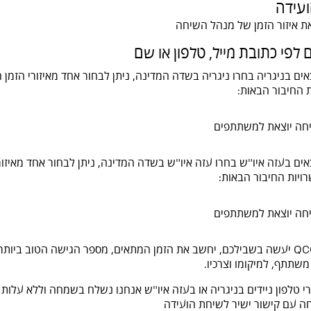
ועידה
את איזור הזמן של מנהל השיחה
לפי כתובת מייל, טלפון או שם
 החיבור הבאות:
חה יוצאת למשתתפים
ויות החיבור הבאות:
חה יוצאת למשתתפים
את השאר QCONF יעשה בשבילכם, יחשב את הזמן המתאים, מספר הגישה הטוב ביות
שתתף, למיקומו וצרכיו.
י טלפון ניידים בניגריה או בעזה איו"ש אנחנו נשלח בשמחה וללא עלות
ה עם קישור ישיר לשיחת הועידה