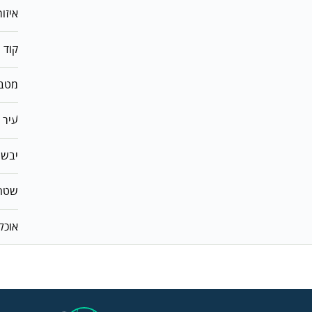
איזור
קוד 
מטב
עיר 
יבש
שטח
אוכל