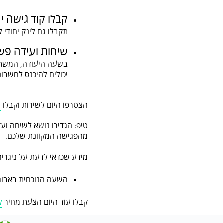
קבלו קוד גישה יח
תקבלו גם לינק יחודי לפגישה מקוונת 
שיחות ועידה פש
בשעה היעודה, המשתתפ
יכולים להיכנס לחשבו
הצטרפו היום לשירות וקבלו
ש
טיפ: הגדירו נושא לשיחה וע
מהפגישה המקוונת שלכם.
מידע שכדאי לדעת על ניגריה
השעה הנוכחית באבוגה, ניגריה היא 11:04 בעוד השעה
קבלו עוד היום הצעת מחיר
ל