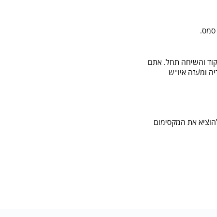
קוד והשיחה תחל. אתם
ה ומעזה איו"ש
להוציא את המקסימום