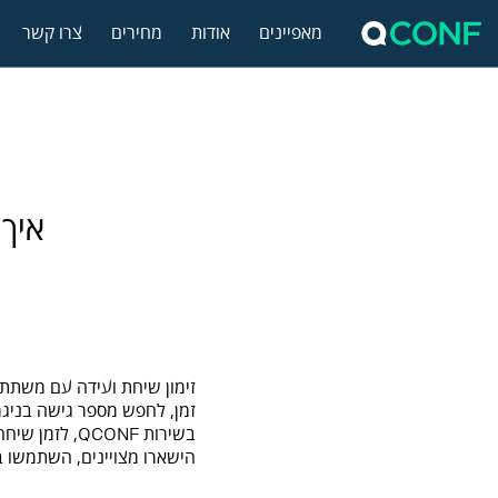
מאפיינים
אודות
מחירים
צרו קשר
איך 
זימון שיחת ועידה עם משתתפ
זמן, לחפש מספר גישה בניג
בשירות QCONF, לזמן שיחה בקלות ולתת לנו לעשות את השאר
הישארו מצויינים, השתמשו בשיח