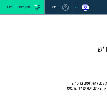
כניסה
זימון שיחת ועידה
ו"ש
 לכולם, להתחשב בהפרשי
 או שאתם יכולים להשתמש