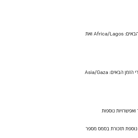
למוזמנים הנמצאים בניגריה בחרו ניגריה בשדה המדינה, ניתן לבחור אחד מאיזורי הזמן הבאים: Africa/Lagos ואת
למוזמנים הנמצאים בעזה איו"ש בחרו עזה איו"ש בשדה המדינה, ניתן לבחור אחד מאיזורי הזמן הבאים: Asia/Gaza
ר ואפשרויות נוספות
 נוספת תזכורת בסמס מספר