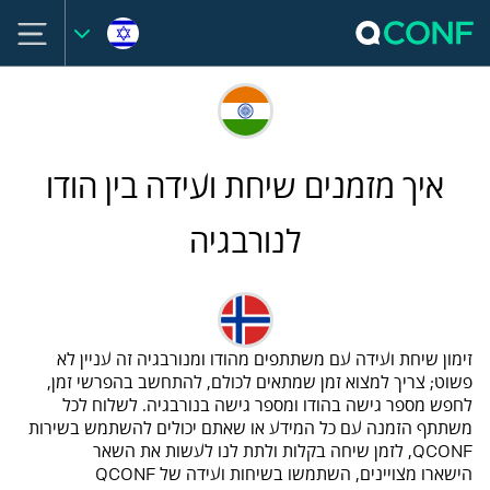
איך מזמנים שיחת ועידה בין הודו
לנורבגיה
זימון שיחת ועידה עם משתתפים מהודו ומנורבגיה זה עניין לא
פשוט; צריך למצוא זמן שמתאים לכולם, להתחשב בהפרשי זמן,
לחפש מספר גישה בהודו ומספר גישה בנורבגיה. לשלוח לכל
משתתף הזמנה עם כל המידע או שאתם יכולים להשתמש בשירות
QCONF, לזמן שיחה בקלות ולתת לנו לעשות את השאר
הישארו מצויינים, השתמשו בשיחות ועידה של QCONF