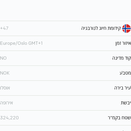
קידומת חיוג לנורבגיה
+47
איזור זמן
Europe/Oslo GMT+1
קוד מדינה
NO
מטבע
NOK
עיר בירה
אוסלו
יבשת
אירופה
שטח בקמ"ר
324,220