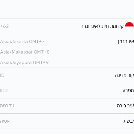
קידומת חיוג לאינדונזיה
+62
איזור זמן
Asia/Jakarta GMT+7
Asia/Makassar GMT+8
Asia/Jayapura GMT+9
קוד מדינה
ID
מטבע
IDR
עיר בירה
ג'קרטה
יבשת
אסיה