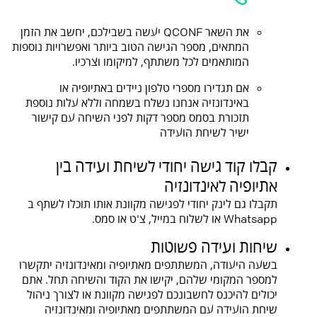
את השאר QCONF יעשה בשבילכם, יחשב את הזמן
המתאים, מספר הגישה הטוב ביותר ואפשרויות נוספות
המותאמים לכל משתתף, למיקומו וצרכיו.
אם תגדירו מספרי טלפון ניידים באתיופיה או
באינדונזיה אנחנו נשלח בשמחה וללא עלות נוספת
תזכורת בסמס מספר דקות לפני השיחה עם קישור
ישיר לשיחת הועידה
קבלו קוד גישה יחודי לשיחת ועידה בין
אתיופיה לאינדונזיה
תקבלו גם לינק יחודי לפגישה מקוונת אותו תוכלו לשתף ב
Whatsapp או לשלוח במייל, צ'ט או סמס.
שיחות ועידה פשוטות
בשעה היעודה, המשתתפים מאתיופיה ומאינדונזיה יתקשרו
למספר המקומי שלהם, יקישו את הקוד והשיחה תחל. אתם
יכולים להיכנס לחשבונכם לפגישה מקוונת או לצורך ניהול
שיחת הועידה עם המשתתפים מאתיופיה ומאינדונזיה